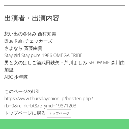
出演者・出演内容
想い出の冬休み 西村知美
Blue Rain チェッカーズ
さよなら 斉藤由貴
Stay girl Stay pure 1986 OMEGA TRIBE
男と女のはしご酒武田鉄矢・芦川よしみ SHOW ME 森川由
加里
ABC 少年隊
このページのURL
https://www.thursdayonion.jp/bestten.php?
rb=0&re_rk=bt&re_ymd=19871203
トップページに戻る
トップページ