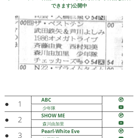
できます)公開中
ABC
●
1
少年隊
SHOW ME
●
2
森川由加里
Pearl-White Eve
●
3