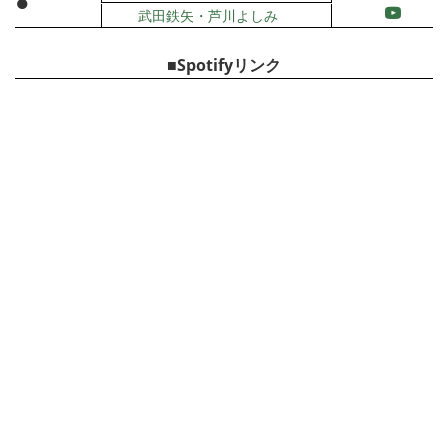
●
武田鉄矢・芦川よしみ
■Spotifyリンク