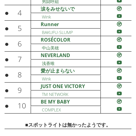
男闘呼組
涙をみせないで
●
4
Wink
Runner
●
5
BAKUFU-SLUMP
ROSÉCOLOR
●
6
中山美穂
NEVERLAND
●
7
浅香唯
愛が止まらない
●
8
Wink
JUST ONE VICTORY
●
9
TM NETWORK
BE MY BABY
●
10
COMPLEX
■スポットライトは無かったようです。