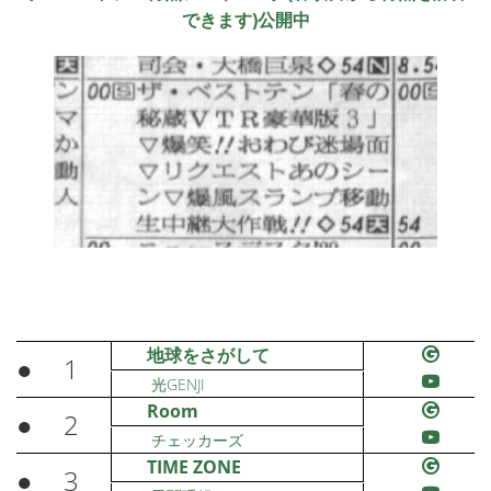
できます)公開中
地球をさがして
●
1
光GENJI
Room
●
2
チェッカーズ
TIME ZONE
●
3