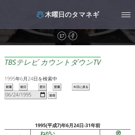
木曜日のタマネギ
TBSテレビ カウントダウンTV
1995年6月24日を検索中
前週
前日
翌日
翌週
今日に戻る
送信
1995(平成7)年6月24日-31年前
ねがい