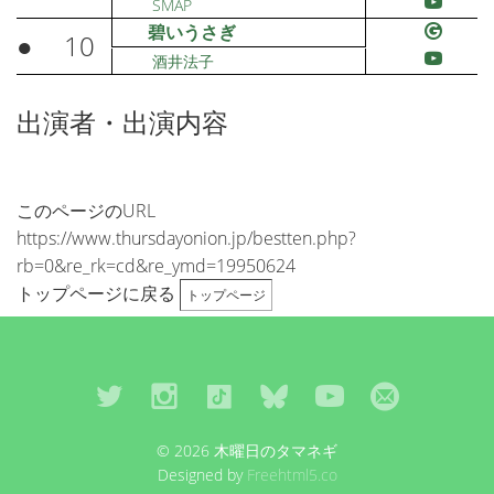
SMAP
碧いうさぎ
●
10
酒井法子
出演者・出演内容
このページのURL
https://www.thursdayonion.jp/bestten.php?
rb=0&re_rk=cd&re_ymd=19950624
トップページに戻る
トップページ
© 2026 木曜日のタマネギ
Designed by
Freehtml5.co