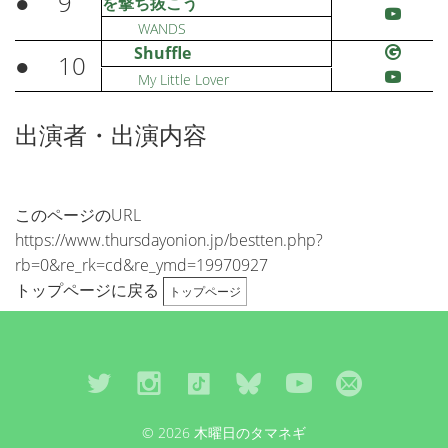
●
9
を撃ち抜こう
WANDS
Shuffle
●
10
My Little Lover
出演者・出演内容
このページのURL
https://www.thursdayonion.jp/bestten.php?
rb=0&re_rk=cd&re_ymd=19970927
トップページに戻る
トップページ
© 2026 木曜日のタマネギ