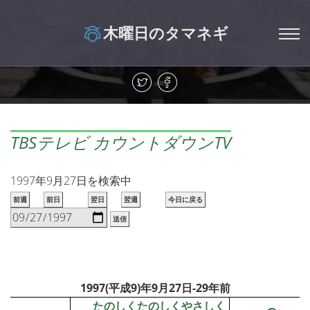
木曜日のタマネギ
TBSテレビ カウントダウンTV
1997年9月27日を検索中
前週
前日
翌日
翌週
今日に戻る
送信
1997(平成9)年9月27日-29年前
たのしくたのしくやさしく