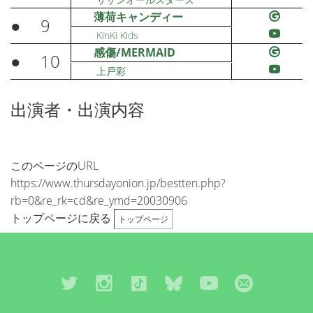
薄荷キャンディー
●
9
KinKi Kids
感傷/MERMAID
●
10
上戸彩
出演者・出演内容
このページのURL
https://www.thursdayonion.jp/bestten.php?
rb=0&re_rk=cd&re_ymd=20030906
トップページに戻る
トップページ