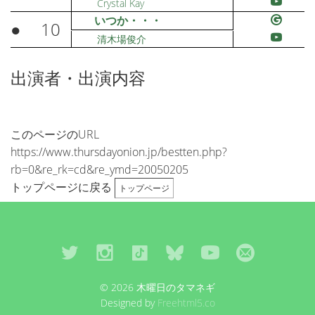
Crystal Kay
いつか・・・
●
10
清木場俊介
出演者・出演内容
このページのURL
https://www.thursdayonion.jp/bestten.php?
rb=0&re_rk=cd&re_ymd=20050205
トップページに戻る
トップページ
© 2026 木曜日のタマネギ
Designed by
Freehtml5.co