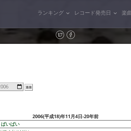
ランキング
レコード発売日
楽
送信
2006(平成18)年11月4日-20年前
・ばいばい