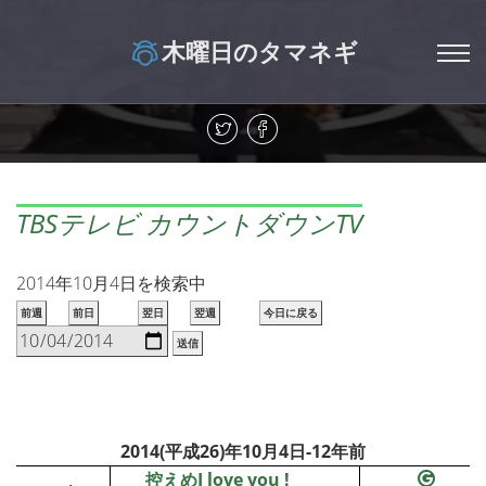
木曜日のタマネギ
TBSテレビ カウントダウンTV
2014年10月4日を検索中
前週
前日
翌日
翌週
今日に戻る
送信
2014(平成26)年10月4日-12年前
控えめI love you !