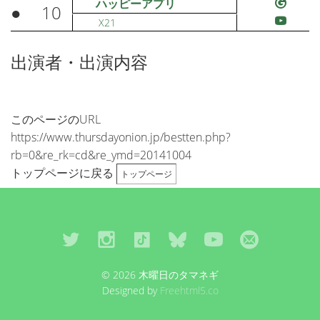
ハッピーアプリ
●
10
X21
出演者・出演内容
このページのURL
https://www.thursdayonion.jp/bestten.php?
rb=0&re_rk=cd&re_ymd=20141004
トップページに戻る
トップページ
© 2026 木曜日のタマネギ
Designed by
Freehtml5.co