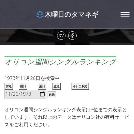
木曜日のタマネギ
オリコン週間シングルランキング
1973年11月26日を検索中
前週
前日
翌日
翌週
今日に戻る
送信
オリコン週間シングルランキング表示は3位までの表示と
しています。それ以上のデータはオリコン社の有料サービ
スをご利用ください。