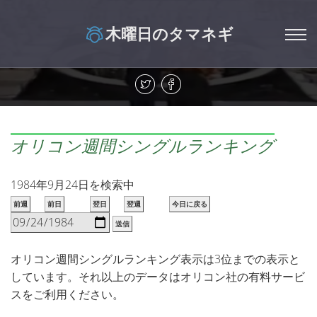
木曜日のタマネギ
オリコン週間シングルランキング
1984年9月24日を検索中
前週
前日
翌日
翌週
今日に戻る
送信
オリコン週間シングルランキング表示は3位までの表示と
しています。それ以上のデータはオリコン社の有料サービ
スをご利用ください。