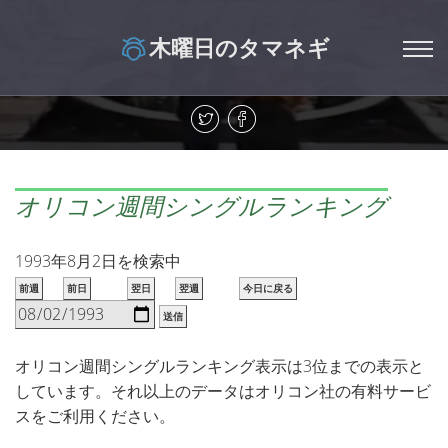
木曜日のタマネギ
オリコン週間シングルランキング
1993年8月2日を検索中
前週
前日
翌日
翌週
今日に戻る
送信
オリコン週間シングルランキング表示は3位までの表示と
しています。それ以上のデータはオリコン社の有料サービ
スをご利用ください。