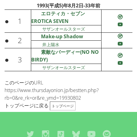
1993(平成5)年8月2日-33年前
エロティカ・セブン
●
1
EROTICA SEVEN
サザンオールスターズ
Make-up Shadow
●
2
井上陽水
素敵なバーディー(NO NO
●
3
BIRDY)
サザンオールスターズ
このページのURL
https://www.thursdayonion.jp/bestten.php?
rb=0&re_rk=or&re_ymd=19930802
トップページに戻る
トップページ