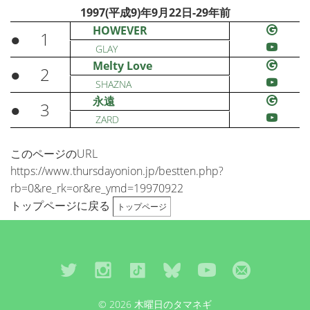
1997(平成9)年9月22日-29年前
HOWEVER
●
1
GLAY
Melty Love
●
2
SHAZNA
永遠
●
3
ZARD
このページのURL
https://www.thursdayonion.jp/bestten.php?
rb=0&re_rk=or&re_ymd=19970922
トップページに戻る
トップページ
© 2026 木曜日のタマネギ