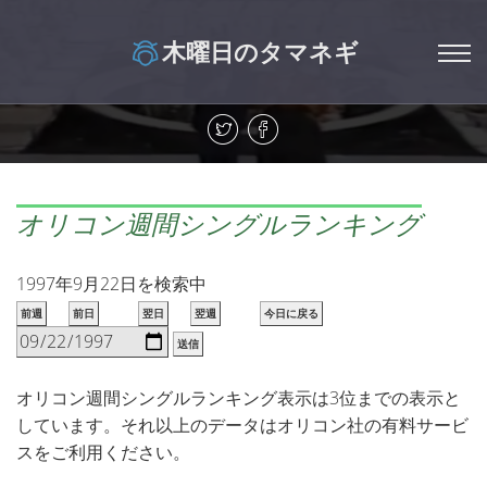
木曜日のタマネギ
オリコン週間シングルランキング
1997年9月22日を検索中
前週
前日
翌日
翌週
今日に戻る
送信
オリコン週間シングルランキング表示は3位までの表示と
しています。それ以上のデータはオリコン社の有料サービ
スをご利用ください。