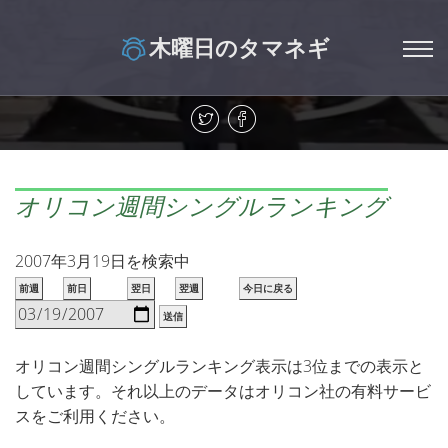
木曜日のタマネギ
オリコン週間シングルランキング
2007年3月19日を検索中
前週
前日
翌日
翌週
今日に戻る
送信
オリコン週間シングルランキング表示は3位までの表示と
しています。それ以上のデータはオリコン社の有料サービ
スをご利用ください。