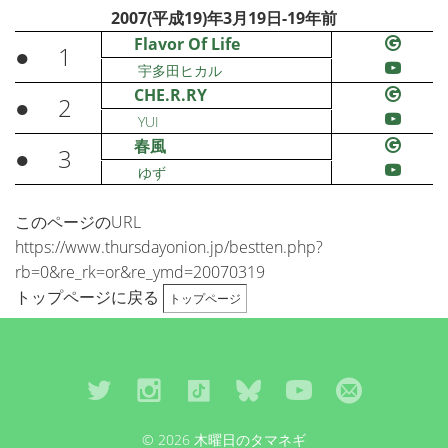
2007(平成19)年3月19日-19年前
Flavor Of Life
●
1
宇多田ヒカル
CHE.R.RY
●
2
YUI
春風
●
3
ゆず
このページのURL
https://www.thursdayonion.jp/bestten.php?
rb=0&re_rk=or&re_ymd=20070319
トップページに戻る
トップページ
© 2026 木曜日のタマネギ