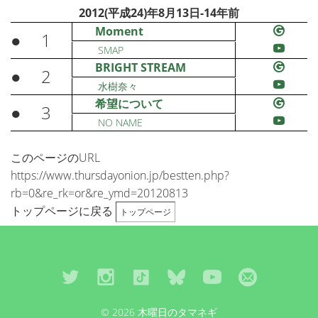
2012(平成24)年8月13日-14年前
Moment
●
1
SMAP
BRIGHT STREAM
●
2
水樹奈々
希望について
●
3
NO NAME
このページのURL
https://www.thursdayonion.jp/bestten.php?
rb=0&re_rk=or&re_ymd=20120813
トップページに戻る
トップページ
© 2026 木曜日のタマネギ