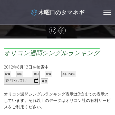
木曜日のタマネギ
オリコン週間シングルランキング
2012年8月13日を検索中
前週
前日
翌日
翌週
今日に戻る
送信
オリコン週間シングルランキング表示は3位までの表示と
しています。それ以上のデータはオリコン社の有料サービ
スをご利用ください。