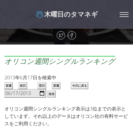
木曜日のタマネギ
オリコン週間シングルランキング
2013年6月17日を検索中
前週
前日
翌日
翌週
今日に戻る
送信
オリコン週間シングルランキング表示は3位までの表示と
しています。それ以上のデータはオリコン社の有料サービ
スをご利用ください。