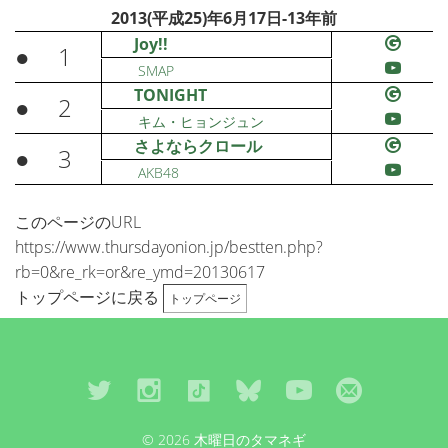
2013(平成25)年6月17日-13年前
Joy!!
●
1
SMAP
TONIGHT
●
2
キム・ヒョンジュン
さよならクロール
●
3
AKB48
このページのURL
https://www.thursdayonion.jp/bestten.php?
rb=0&re_rk=or&re_ymd=20130617
トップページに戻る
トップページ
© 2026 木曜日のタマネギ