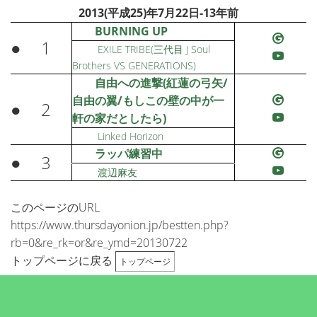
2013(平成25)年7月22日-13年前
BURNING UP
●
1
EXILE TRIBE(三代目 J Soul
Brothers VS GENERATIONS)
自由への進撃(紅蓮の弓矢/
自由の翼/もしこの壁の中が一
●
2
軒の家だとしたら)
Linked Horizon
ラッパ練習中
●
3
渡辺麻友
このページのURL
https://www.thursdayonion.jp/bestten.php?
rb=0&re_rk=or&re_ymd=20130722
トップページに戻る
トップページ