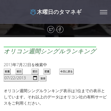
木曜日のタマネギ
オリコン週間シングルランキング
2013年7月22日を検索中
前週
前日
翌日
翌週
今日に戻る
送信
オリコン週間シングルランキング表示は3位までの表示と
しています。それ以上のデータはオリコン社の有料サービ
スをご利用ください。