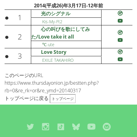
2014(平成26)年3月17日-12年前
光のシグナル
●
1
Kis-My-Ft2
心の叫びを歌にしてみ
●
2
た/Love take it all
℃-ute
Love Story
●
3
EXILE TAKAHIRO
このページのURL
https://www.thursdayonion.jp/bestten.php?
rb=0&re_rk=or&re_ymd=20140317
トップページに戻る
トップページ