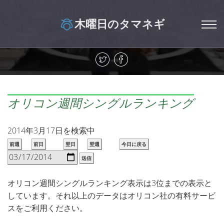
木曜日のタマネギ
オリコン週間シングルランキング
2014年3月17日を検索中
前週
前日
翌日
翌週
今日に戻る
送信
オリコン週間シングルランキング表示は3位までの表示と
しています。それ以上のデータはオリコン社の有料サービ
スをご利用ください。