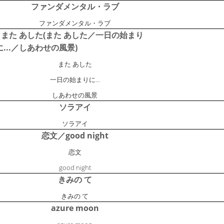
ファンダメンタル・ラブ
ファンダメンタル・ラブ
また あした(また あした／一日の始まり
に...／しあわせの風景)
また あした
一日の始まりに…
しあわせの風景
ソラアイ
ソラアイ
恋文／good night
恋文
good night
きみの て
きみの て
azure moon