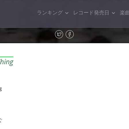
ランキング
レコード発売日
楽
hing
g
ぐ