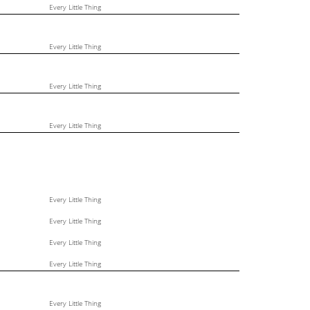
Every Little Thing
Every Little Thing
Every Little Thing
Every Little Thing
Every Little Thing
Every Little Thing
Every Little Thing
Every Little Thing
Every Little Thing