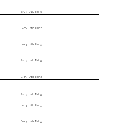
Every Little Thing
Every Little Thing
Every Little Thing
Every Little Thing
Every Little Thing
Every Little Thing
Every Little Thing
Every Little Thing