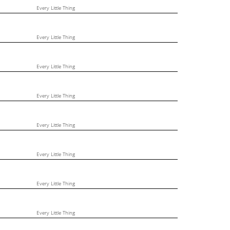
Every Little Thing
Every Little Thing
Every Little Thing
Every Little Thing
Every Little Thing
Every Little Thing
Every Little Thing
Every Little Thing