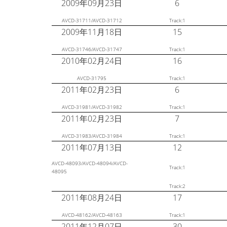
2009年09月23日
6
AVCD-31711/AVCD-31712
Track:1
2009年11月18日
15
AVCD-31746/AVCD-31747
Track:1
2010年02月24日
16
AVCD-31795
Track:1
2011年02月23日
6
AVCD-31981/AVCD-31982
Track:1
2011年02月23日
7
AVCD-31983/AVCD-31984
Track:1
2011年07月13日
12
AVCD-48093/AVCD-48094/AVCD-
Track:1
48095
Track:2
2011年08月24日
17
AVCD-48162/AVCD-48163
Track:1
2011年12月07日
30