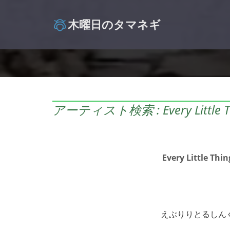
木曜日のタマネギ
アーティスト検索 : Every Little T
Every Little Thin
えぶりりとるしん