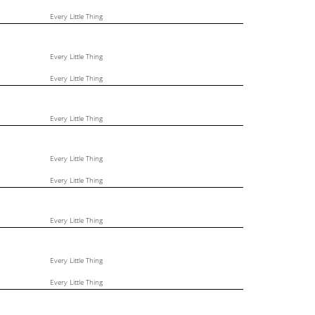
Every Little Thing
Every Little Thing
Every Little Thing
Every Little Thing
Every Little Thing
Every Little Thing
Every Little Thing
Every Little Thing
Every Little Thing