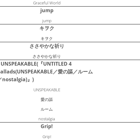
Graceful World
jump
jump
キヲク
キヲク
ささやかな祈り
ささやかな祈り
UNSPEAKABLE(『UNTITLED 4
ballads(UNSPEAKABLE／愛の謳／ルーム
／nostalgia)』)
UNSPEAKABLE
愛の謳
ルーム
nostalgia
Grip!
Grip!