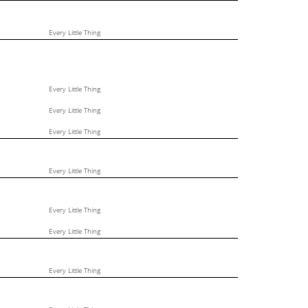
Every Little Thing
Every Little Thing
Every Little Thing
Every Little Thing
Every Little Thing
Every Little Thing
Every Little Thing
Every Little Thing