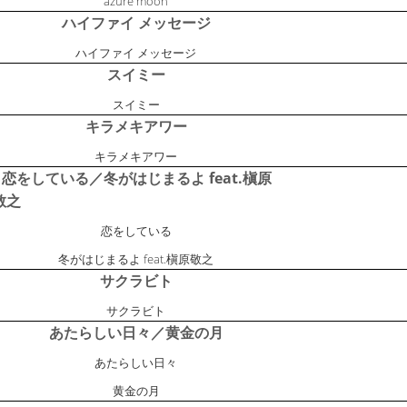
azure moon
ハイファイ メッセージ
ハイファイ メッセージ
スイミー
スイミー
キラメキアワー
キラメキアワー
恋をしている／冬がはじまるよ feat.槇原
敬之
恋をしている
冬がはじまるよ feat.槇原敬之
サクラビト
サクラビト
あたらしい日々／黄金の月
あたらしい日々
黄金の月