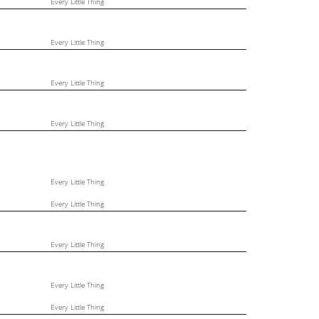
Every Little Thing
Every Little Thing
Every Little Thing
Every Little Thing
Every Little Thing
Every Little Thing
Every Little Thing
Every Little Thing
Every Little Thing