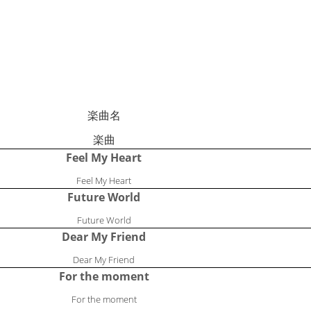
楽曲名
楽曲
Feel My Heart
Feel My Heart
Future World
Future World
Dear My Friend
Dear My Friend
For the moment
For the moment