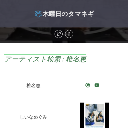
木曜日のタマネギ
アーティスト検索 : 椎名恵
椎名恵
しいなめぐみ