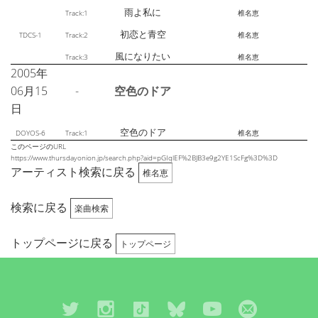
雨よ私に
Track:1
椎名恵
初恋と青空
TDCS-1
Track:2
椎名恵
風になりたい
Track:3
椎名恵
2005年
06月15
-
空色のドア
日
空色のドア
DOYOS-6
Track:1
椎名恵
このページのURL
https://www.thursdayonion.jp/search.php?aid=pGIqlEF%2BJB3e9g2YE1ScFg%3D%3D
アーティスト検索に戻る
椎名恵
検索に戻る
楽曲検索
トップページに戻る
トップページ