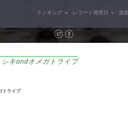
ランキング
レコード発売日
楽
シキandオメガトライブ
ガトライブ