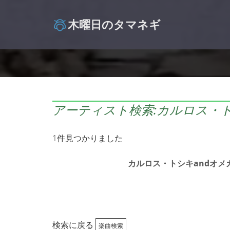
木曜日のタマネギ
アーティスト検索:カルロス・ト
1件見つかりました
カルロス・トシキandオメ
検索に戻る
楽曲検索