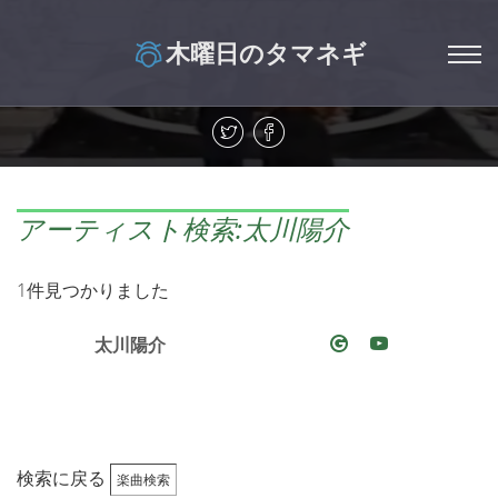
木曜日のタマネギ
アーティスト検索:太川陽介
1件見つかりました
太川陽介
検索に戻る
楽曲検索