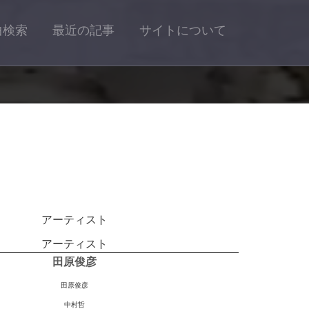
曲検索
最近の記事
サイトについて
アーティスト
アーティスト
田原俊彦
田原俊彦
中村哲