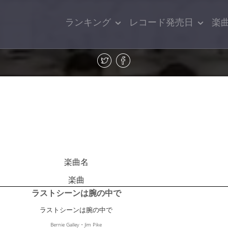
ランキング
レコード発売日
楽
楽曲名
楽曲
ラストシーンは腕の中で
ラストシーンは腕の中で
Bernie Galley・Jim Pike