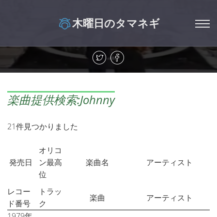
木曜日のタマネギ
楽曲提供検索:Johnny
21件見つかりました
オリコ
発売日
ン最高
楽曲名
アーティスト
位
レコー
トラッ
楽曲
アーティスト
ド番号
ク
1979年