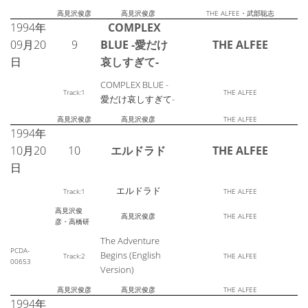
高見沢俊彦
高見沢俊彦
THE ALFEE・武部聡志
1994年
COMPLEX
09月20
9
BLUE -愛だけ
THE ALFEE
日
哀しすぎて-
COMPLEX BLUE -
Track:1
THE ALFEE
愛だけ哀しすぎて-
高見沢俊彦
高見沢俊彦
THE ALFEE
1994年
10月20
10
エルドラド
THE ALFEE
日
エルドラド
Track:1
THE ALFEE
高見沢俊
高見沢俊彦
THE ALFEE
彦・高橋研
The Adventure
PCDA-
Begins (English
Track:2
THE ALFEE
00653
Version)
高見沢俊彦
高見沢俊彦
THE ALFEE
1994年