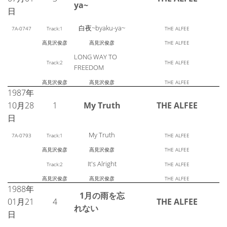
ya~
日
白夜~byaku-ya~
7A-0747
Track:1
THE ALFEE
高見沢俊彦
高見沢俊彦
THE ALFEE
LONG WAY TO
Track:2
THE ALFEE
FREEDOM
高見沢俊彦
高見沢俊彦
THE ALFEE
1987年
10月28
1
My Truth
THE ALFEE
日
My Truth
7A-0793
Track:1
THE ALFEE
高見沢俊彦
高見沢俊彦
THE ALFEE
It's Alright
Track:2
THE ALFEE
高見沢俊彦
高見沢俊彦
THE ALFEE
1988年
1月の雨を忘
01月21
4
THE ALFEE
れない
日