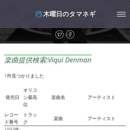
木曜日のタマネギ
楽曲提供検索:Viqui Denman
1件見つかりました
オリコ
発売日
ン最高
楽曲名
アーティスト
位
レコー
トラッ
楽曲
アーティスト
ド番号
ク
1993年