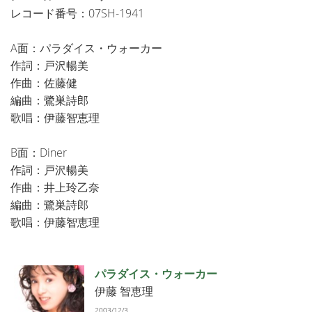
レコード番号：07SH-1941
A面：パラダイス・ウォーカー
作詞：戸沢暢美
作曲：佐藤健
編曲：鷺巣詩郎
歌唱：伊藤智恵理
B面：Diner
作詞：戸沢暢美
作曲：井上玲乙奈
編曲：鷺巣詩郎
歌唱：伊藤智恵理
パラダイス・ウォーカー
伊藤 智恵理
2003/12/3