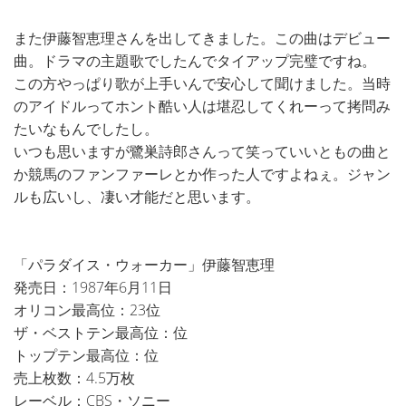
また伊藤智恵理さんを出してきました。この曲はデビュー
曲。ドラマの主題歌でしたんでタイアップ完璧ですね。
この方やっぱり歌が上手いんで安心して聞けました。当時
のアイドルってホント酷い人は堪忍してくれーって拷問み
たいなもんでしたし。
いつも思いますが鷺巣詩郎さんって笑っていいともの曲と
か競馬のファンファーレとか作った人ですよねぇ。ジャン
ルも広いし、凄い才能だと思います。
「パラダイス・ウォーカー」伊藤智恵理
発売日：1987年6月11日
オリコン最高位：23位
ザ・ベストテン最高位：位
トップテン最高位：位
売上枚数：4.5万枚
レーベル：CBS・ソニー