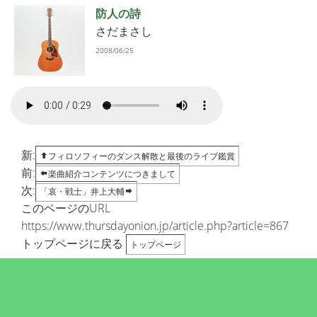
防人の詩
さだまさし
2008/06/25
新:
フィロソフィーのダンス解散と最後のライブ鑑賞
前:
楽曲紹介コンテンツにつきまして
次:
「哀・戦士」井上大輔
このページのURL
https://www.thursdayonion.jp/article.php?article=867
トップページに戻る
トップページ