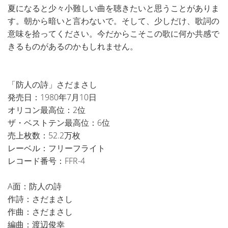
夏になると少々小難しい曲を聴きたいと思うことがありま
す。朝から暗いと言わないで。そして、少しだけ、歌詞の
意味を拾ってください。今だからこそこの歌に何か共感で
きるものがあるのかもしれません。
「防人の詩」さだまさし
発売日：1980年7月10日
オリコン最高位：2位
ザ・ベストテン最高位：6位
売上枚数：52.2万枚
レーベル：フリーフライト
レコード番号：FFR-4
A面：防人の詩
作詩：さだまさし
作曲：さだまさし
編曲：渡辺俊幸