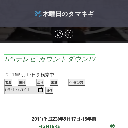
木曜日のタマネギ
TBSテレビ カウントダウンTV
2011年9月17日を検索中
前週
前日
翌日
翌週
今日に戻る
送信
2011(平成23)年9月17日-15年前
FIGHTERS