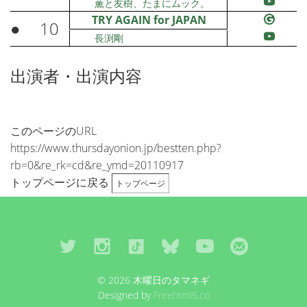
薫と友樹、たまにムック。
TRY AGAIN for JAPAN
●
10
長渕剛
出演者・出演内容
このページのURL
https://www.thursdayonion.jp/bestten.php?
rb=0&re_rk=cd&re_ymd=20110917
トップページに戻る
トップページ
© 2026 木曜日のタマネギ
Designed by
Freehtml5.co