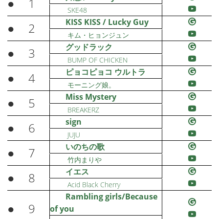
●
1
SKE48
KISS KISS / Lucky Guy
●
2
キム・ヒョンジュン
グッドラック
●
3
BUMP OF CHICKEN
ピョコピョコ ウルトラ
●
4
モーニング娘。
Miss Mystery
●
5
BREAKERZ
sign
●
6
JUJU
いのちの歌
●
7
竹内まりや
イエス
●
8
Acid Black Cherry
Rambling girls/Because
●
9
of you