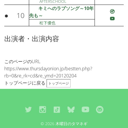
AFTERSCHOOL
キミへのラブソング～10年
●
10
先も～
松下優也
出演者・出演内容
このページのURL
https://www.thursdayonion.jp/bestten.php?
rb=0&re_rk=cd&re_ymd=20120204
トップページに戻る
トップページ
© 2026 木曜日のタマネギ