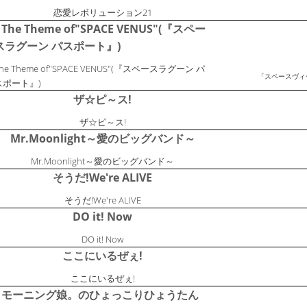
恋愛レボリューション21
The Theme of"SPACE VENUS"(『スペー
スラグーン パスポート』)
he Theme of"SPACE VENUS"(『スペースラグーン パ
「スペースヴィー
スポート』)
ザ☆ピ～ス!
ザ☆ピ～ス!
Mr.Moonlight～愛のビッグバンド～
Mr.Moonlight～愛のビッグバンド～
そうだ!We're ALIVE
そうだ!We're ALIVE
DO it! Now
DO it! Now
ここにいるぜぇ!
ここにいるぜぇ!
モーニング娘。のひょっこりひょうたん