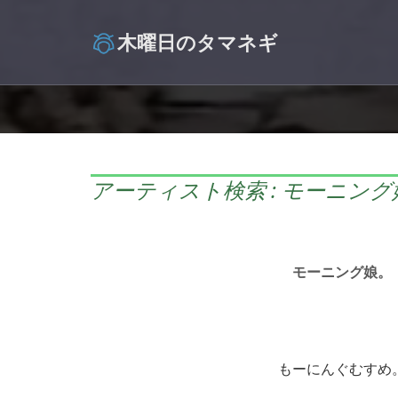
木曜日のタマネギ
アーティスト検索 : モーニング
モーニング娘。
もーにんぐむすめ