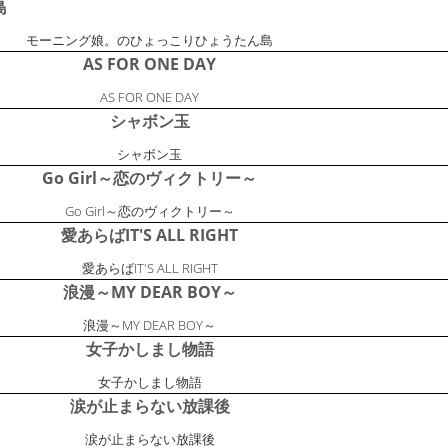
島
モーニング娘。のひょっこりひょうたん島
AS FOR ONE DAY
AS FOR ONE DAY
シャボン玉
シャボン玉
Go Girl～恋のヴィクトリー～
Go Girl～恋のヴィクトリー～
愛あらばIT'S ALL RIGHT
愛あらばIT'S ALL RIGHT
浪漫～MY DEAR BOY～
浪漫～MY DEAR BOY～
女子かしまし物語
女子かしまし物語
涙が止まらない放課後
涙が止まらない放課後