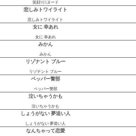
笑顔YESヌード
悲しみトワイライト
悲しみトワイライト
女に 幸あれ
女に 幸あれ
みかん
みかん
リゾナント ブルー
リゾナント ブルー
ペッパー警部
ペッパー警部
泣いちゃうかも
泣いちゃうかも
しょうがない 夢追い人
しょうがない 夢追い人
なんちゃって恋愛