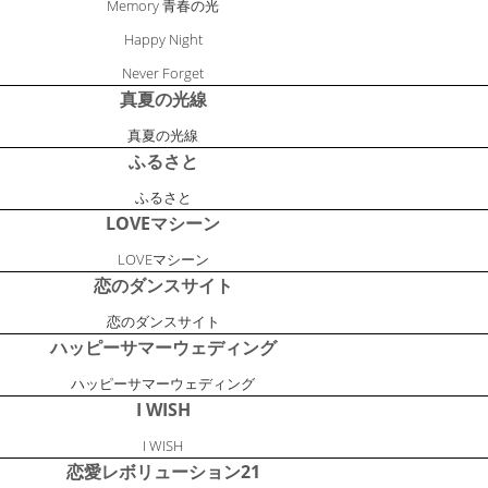
Memory 青春の光
Happy Night
Never Forget
真夏の光線
真夏の光線
ふるさと
ふるさと
LOVEマシーン
LOVEマシーン
恋のダンスサイト
恋のダンスサイト
ハッピーサマーウェディング
ハッピーサマーウェディング
I WISH
I WISH
恋愛レボリューション21