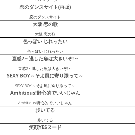
恋のダンスサイト(再販)
恋のダンスサイト
大阪 恋の歌
大阪 恋の歌
色っぽい じれったい
色っぽい じれったい
直感2～逃した魚は大きいぞ!～
直感2～逃した魚は大きいぞ!～
SEXY BOY～そよ風に寄り添って～
SEXY BOY～そよ風に寄り添って～
Ambitious!野心的でいいじゃん
Ambitious!野心的でいいじゃん
歩いてる
歩いてる
笑顔YESヌード