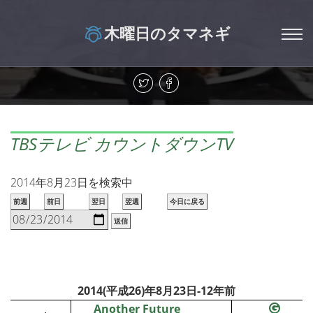
木曜日のタマネギ
TBSテレビ カウントダウンTV
2014年8月23日を検索中
前週
前日
翌日
翌週
今日に戻る
送信
2014(平成26)年8月23日-12年前
Another Future