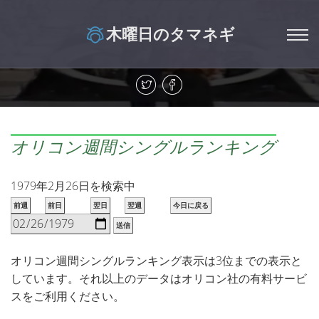
木曜日のタマネギ
オリコン週間シングルランキング
1979年2月26日を検索中
前週
前日
翌日
翌週
今日に戻る
送信
オリコン週間シングルランキング表示は3位までの表示と
しています。それ以上のデータはオリコン社の有料サービ
スをご利用ください。