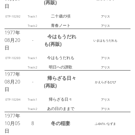
(再販)
日
二十歳の頃
ETP-10292
Track:1
アリス
青春ノート
Track:2
アリス
1977年
今はもうだれ
08月20
-
いまはもうだれも
も(再販)
日
今はもうだれも
ETP-10293
Track:1
アリス
明日への讃歌
Track:2
アリス
1977年
帰らざる日々
08月20
-
かえらざるひび
(再販)
日
帰らざる日々
ETP-10294
Track:1
アリス
あの日のままで
Track:2
アリス
1977年
10月05
8
冬の稲妻
ふゆのいなずま
日