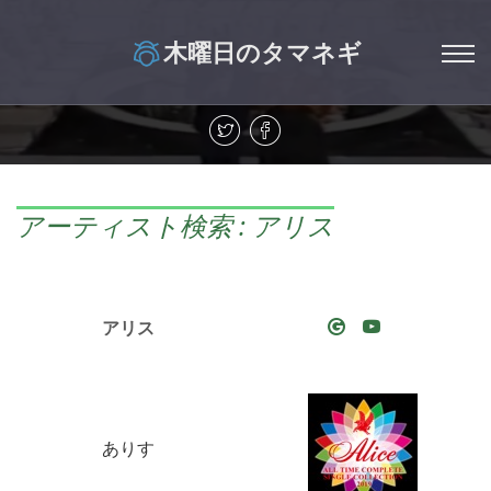
木曜日のタマネギ
アーティスト検索 : アリス
アリス
ありす