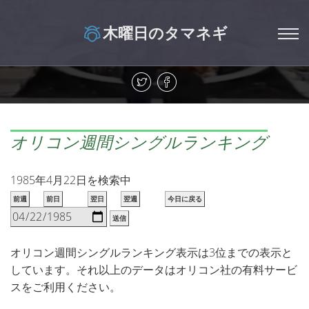
木曜日のタマネギ
オリコン週間シングルランキング
1985年4月22日を検索中
前週
前日
翌日
翌週
今日に戻る
送信
オリコン週間シングルランキング表示は3位までの表示と
しています。それ以上のデータはオリコン社の有料サービ
スをご利用ください。