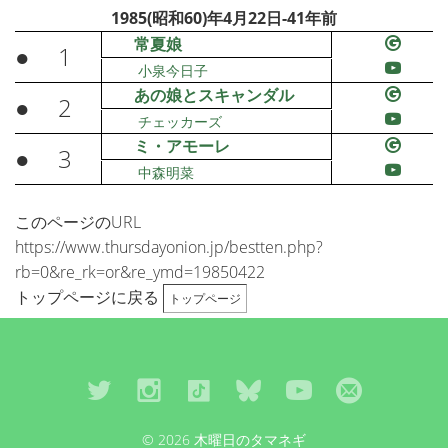
1985(昭和60)年4月22日-41年前
常夏娘
●
1
小泉今日子
あの娘とスキャンダル
●
2
チェッカーズ
ミ・アモーレ
●
3
中森明菜
このページのURL
https://www.thursdayonion.jp/bestten.php?
rb=0&re_rk=or&re_ymd=19850422
トップページに戻る
トップページ
© 2026 木曜日のタマネギ