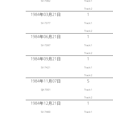
SV-7362
Track:1
Track:2
1984年03月21日
1
SV-7377
Track:1
Track:2
1984年06月21日
1
SV-7397
Track:1
Track:2
1984年09月21日
1
SV-7421
Track:1
Track:2
1984年11月07日
5
SJX-7001
Track:1
Track:2
1984年12月21日
1
SV-7460
Track:1