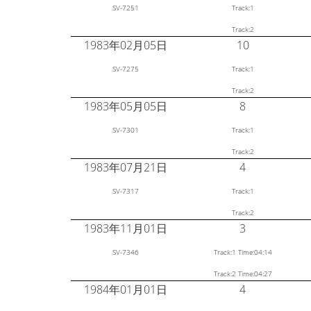
SV-7251
Track:1
Track:2
1983年02月05日
10
SV-7275
Track:1
Track:2
1983年05月05日
8
SV-7301
Track:1
Track:2
1983年07月21日
4
SV-7317
Track:1
Track:2
1983年11月01日
3
SV-7346
Track:1 Time:04:14
Track:2 Time:04:27
1984年01月01日
4