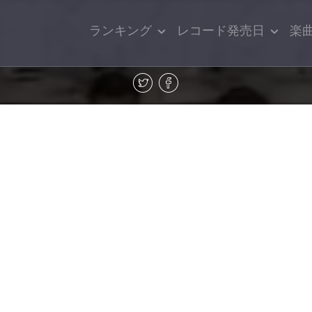
ランキング
レコード発売日
楽
こ