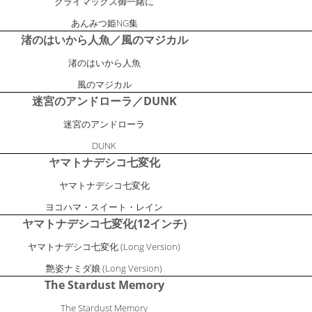
クライマックス御一緒に
あんみつ姫NG集
渚のはいから人魚／風のマジカル
渚のはいから人魚
風のマジカル
迷宮のアンドローラ／DUNK
迷宮のアンドローラ
DUNK
ヤマトナデシコ七変化
ヤマトナデシコ七変化
ヨコハマ・スイート・レイン
ヤマトナデシコ七変化(12インチ)
ヤマトナデシコ七変化 (Long Version)
艶姿ナミダ娘 (Long Version)
The Stardust Memory
The Stardust Memory