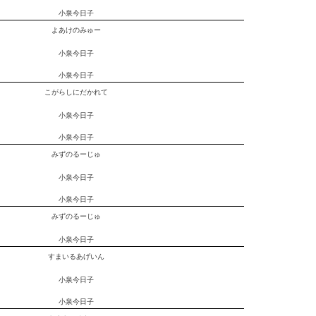
小泉今日子
よあけのみゅー
小泉今日子
小泉今日子
こがらしにだかれて
小泉今日子
小泉今日子
みずのるーじゅ
小泉今日子
小泉今日子
みずのるーじゅ
小泉今日子
すまいるあげいん
小泉今日子
小泉今日子