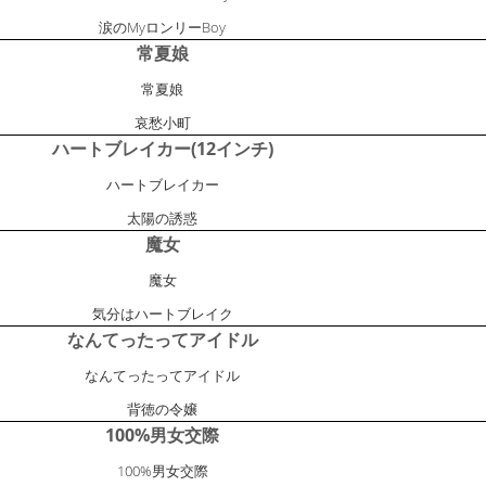
涙のMyロンリーBoy
常夏娘
常夏娘
哀愁小町
ハートブレイカー(12インチ)
ハートブレイカー
太陽の誘惑
魔女
魔女
気分はハートブレイク
なんてったってアイドル
なんてったってアイドル
背徳の令嬢
100%男女交際
100%男女交際