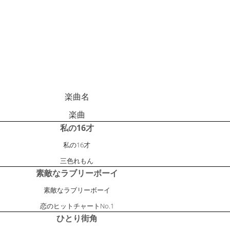
楽曲名
楽曲
私の16才
私の16才
三色れもん
素敵なラブリーボーイ
素敵なラブリーボーイ
恋のヒットチャートNo.1
ひとり街角