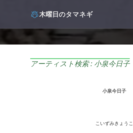
木曜日のタマネギ
アーティスト検索 : 小泉今日子
小泉今日子
こいずみきょう