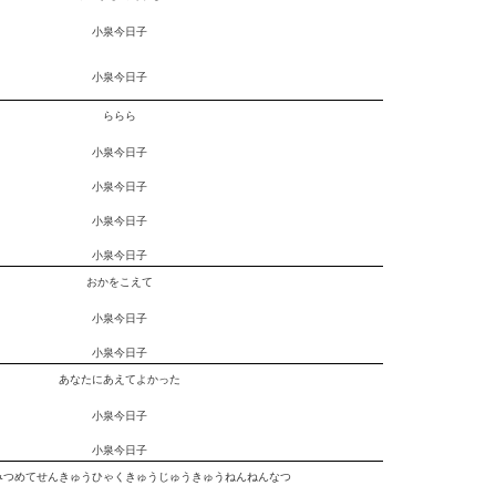
小泉今日子
小泉今日子
ららら
小泉今日子
小泉今日子
小泉今日子
小泉今日子
おかをこえて
小泉今日子
小泉今日子
あなたにあえてよかった
小泉今日子
小泉今日子
みつめてせんきゅうひゃくきゅうじゅうきゅうねんねんなつ