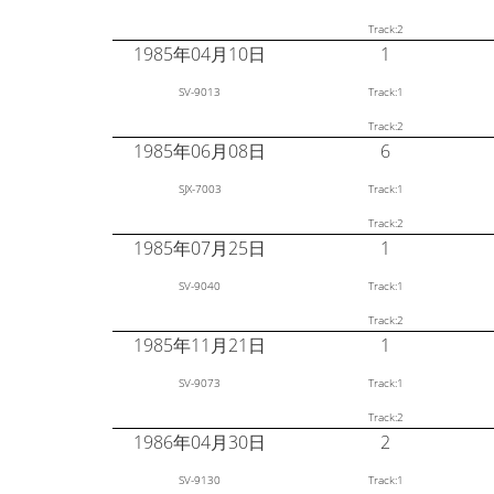
Track:2
1985年04月10日
1
SV-9013
Track:1
Track:2
1985年06月08日
6
SJX-7003
Track:1
Track:2
1985年07月25日
1
SV-9040
Track:1
Track:2
1985年11月21日
1
SV-9073
Track:1
Track:2
1986年04月30日
2
SV-9130
Track:1