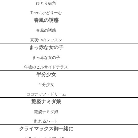
ひとり街角
Teenageどりーむ
春風の誘惑
春風の誘惑
真夜中のレッスン
まっ赤な女の子
まっ赤な女の子
午後のヒルサイドテラス
半分少女
半分少女
ココナッツ・ドリーム
艶姿ナミダ娘
艶姿ナミダ娘
乱れるハート
クライマックス御一緒に