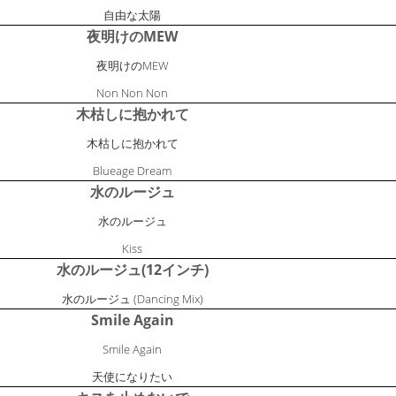
自由な太陽
夜明けのMEW
夜明けのMEW
Non Non Non
木枯しに抱かれて
木枯しに抱かれて
Blueage Dream
水のルージュ
水のルージュ
Kiss
水のルージュ(12インチ)
水のルージュ (Dancing Mix)
Smile Again
Smile Again
天使になりたい