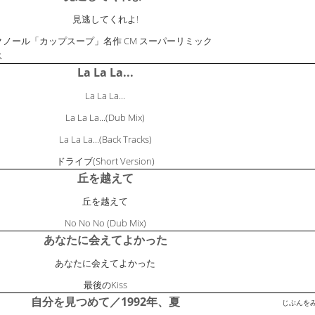
見逃してくれよ!
クノール「カップスープ」名作 CM スーパーリミック
ス
La La La...
La La La...
La La La...(Dub Mix)
La La La...(Back Tracks)
ドライブ(Short Version)
丘を越えて
丘を越えて
No No No (Dub Mix)
あなたに会えてよかった
あなたに会えてよかった
最後のKiss
自分を見つめて／1992年、夏
じぶんを