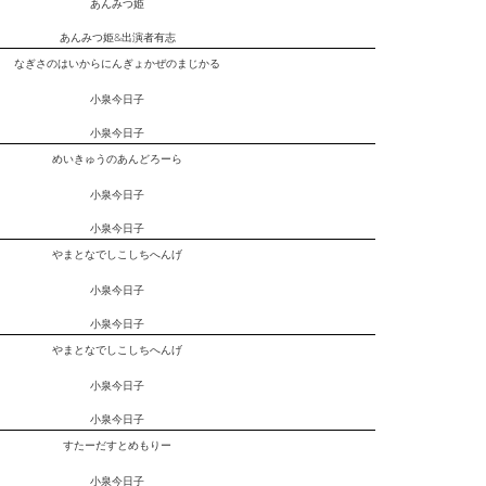
あんみつ姫
あんみつ姫&出演者有志
なぎさのはいからにんぎょかぜのまじかる
小泉今日子
小泉今日子
めいきゅうのあんどろーら
小泉今日子
小泉今日子
やまとなでしこしちへんげ
小泉今日子
小泉今日子
やまとなでしこしちへんげ
小泉今日子
小泉今日子
すたーだすとめもりー
小泉今日子