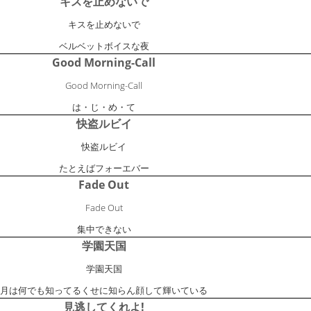
キスを止めないで
キスを止めないで
ベルベットボイスな夜
Good Morning-Call
Good Morning-Call
は・じ・め・て
快盗ルビイ
快盗ルビイ
たとえばフォーエバー
Fade Out
Fade Out
集中できない
学園天国
学園天国
月は何でも知ってるくせに知らん顔して輝いている
見逃してくれよ!