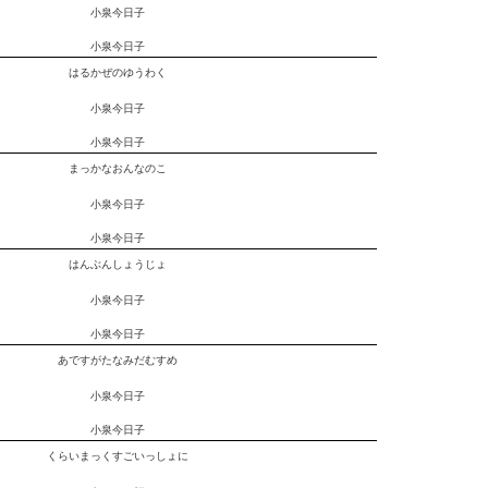
小泉今日子
小泉今日子
はるかぜのゆうわく
小泉今日子
小泉今日子
まっかなおんなのこ
小泉今日子
小泉今日子
はんぶんしょうじょ
小泉今日子
小泉今日子
あですがたなみだむすめ
小泉今日子
小泉今日子
くらいまっくすごいっしょに