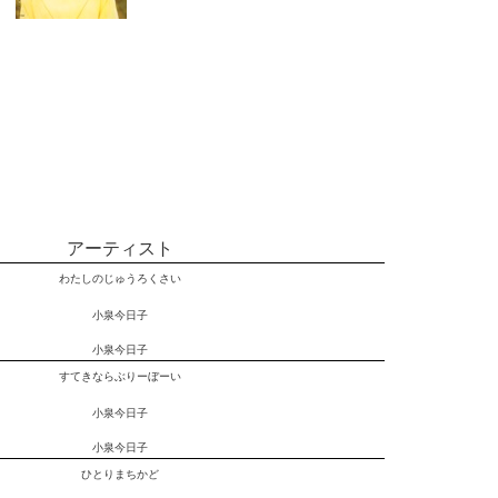
アーティスト
わたしのじゅうろくさい
小泉今日子
小泉今日子
すてきならぶりーぼーい
小泉今日子
小泉今日子
ひとりまちかど