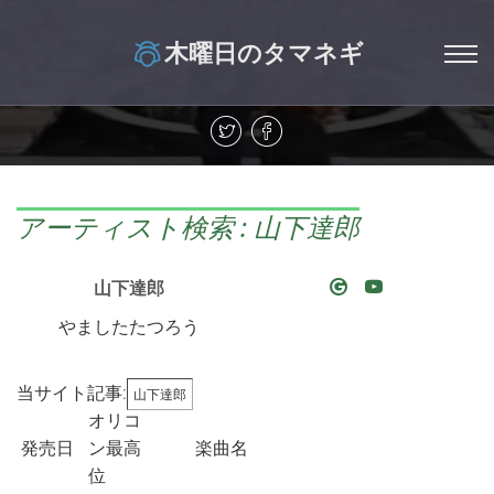
木曜日のタマネギ
アーティスト検索 : 山下達郎
山下達郎
やましたたつろう
当サイト記事:
山下達郎
オリコ
発売日
ン最高
楽曲名
位