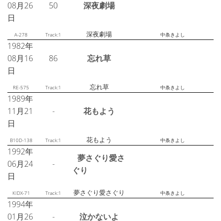
08月26
50
深夜劇場
日
深夜劇場
A-278
Track:1
中条きよし
1982年
08月16
86
忘れ草
日
忘れ草
RE-575
Track:1
中条きよし
1989年
11月21
-
花もよう
日
花もよう
B10D-138
Track:1
中条きよし
1992年
夢さぐり愛さ
06月24
-
ぐり
日
夢さぐり愛さぐり
KIDX-71
Track:1
中条きよし
1994年
01月26
-
泣かないよ