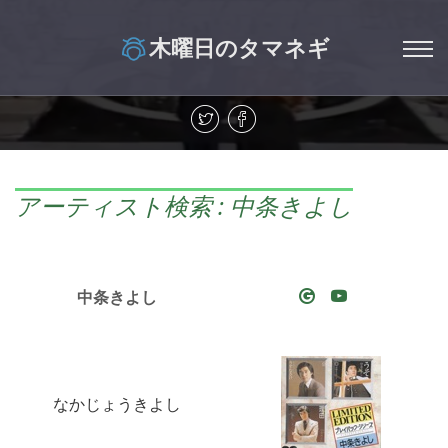
木曜日のタマネギ
アーティスト検索 : 中条きよし
中条きよし
なかじょうきよし