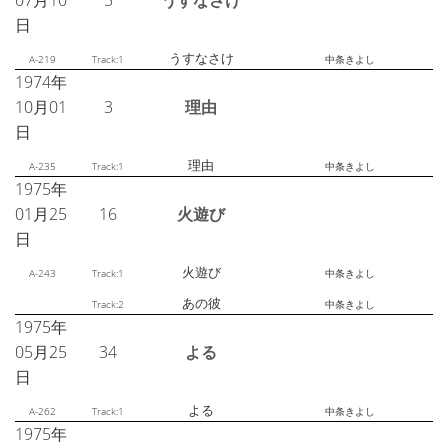
07月10
5
うすなさけ
日
うすなさけ
A-219
Track:1
中条きよし
1974年
10月01
3
理由
日
理由
A-235
Track:1
中条きよし
1975年
01月25
16
火遊び
日
火遊び
A-243
Track:1
中条きよし
あの彼
Track:2
中条きよし
1975年
05月25
34
よる
日
よる
A-262
Track:1
中条きよし
1975年