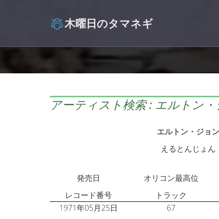
木曜日のタマネギ
アーティスト検索 : エルトン
エルトン・ジョ
えるとんじょん
発売日
オリコン最高位
レコード番号
トラック
1971年05月25日
67