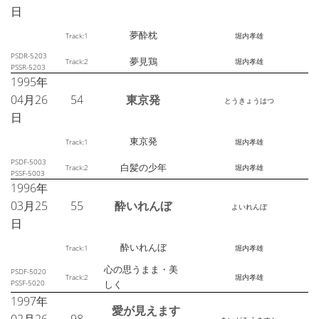
日
夢酔枕
Track:1
堀内孝雄
PSDR-5203
夢見鶏
Track:2
堀内孝雄
PSSR-5203
1995年
04月26
54
東京発
とうきょうはつ
日
東京発
Track:1
堀内孝雄
PSDF-5003
白髪の少年
Track:2
堀内孝雄
PSSF-5003
1996年
03月25
55
酔いれんぼ
よいれんぼ
日
酔いれんぼ
Track:1
堀内孝雄
心の思うまま・美
PSDF-5020
Track:2
堀内孝雄
PSSF-5020
しく
1997年
愛が見えます