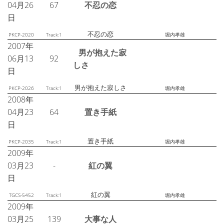
04月26
67
不忍の恋
日
不忍の恋
PKCP-2020
Track:1
堀内孝雄
2007年
男が抱えた寂
06月13
92
しさ
日
男が抱えた寂しさ
PKCP-2026
Track:1
堀内孝雄
2008年
04月23
64
置き手紙
日
置き手紙
PKCP-2035
Track:1
堀内孝雄
2009年
03月23
-
紅の翼
日
紅の翼
TGCS-5452
Track:1
堀内孝雄
2009年
03月25
139
大事な人