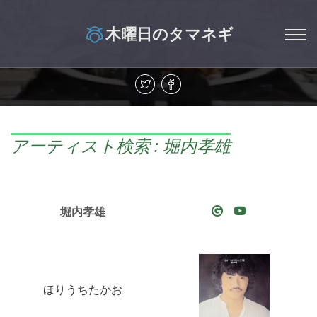
木曜日のタマネギ
アーティスト検索 : 堀内孝雄
堀内孝雄
ほりうちたかお