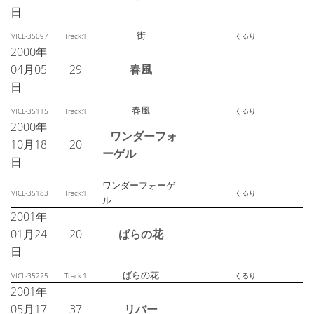
日
街
VICL-35097
Track:1
くるり
2000年
04月05
29
春風
日
春風
VICL-35115
Track:1
くるり
2000年
ワンダーフォ
10月18
20
ーゲル
日
ワンダーフォーゲ
VICL-35183
Track:1
くるり
ル
2001年
01月24
20
ばらの花
日
ばらの花
VICL-35225
Track:1
くるり
2001年
05月17
37
リバー