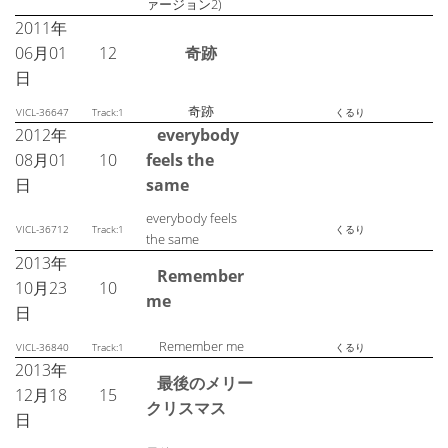
ァージョン2)
2011年
06月01
12
奇跡
日
奇跡
VICL-36647
Track:1
くるり
2012年
everybody
08月01
10
feels the
日
same
everybody feels
VICL-36712
Track:1
くるり
the same
2013年
Remember
10月23
10
me
日
Remember me
VICL-36840
Track:1
くるり
2013年
最後のメリー
12月18
15
クリスマス
日