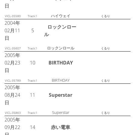
日
ハイウェイ
VICL-35580
Track:1
くるり
2004年
ロックンロー
02月11
5
ル
日
ロックンロール
VICL-35607
Track:1
くるり
2005年
02月23
10
BIRTHDAY
日
BIRTHDAY
VICL-35789
Track:1
くるり
2005年
08月24
11
Superstar
日
Superstar
VICL-35863
Track:1
くるり
2005年
09月22
14
赤い電車
日