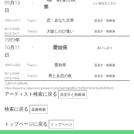
09月13
-
こいあなたしだい
第
日
恋・あなた次第
RT07-2417
Track:1
浜圭介・桂銀淑
XK12-5040
大阪しのび逢い
Track:2
浜圭介・桂銀淑
ZX10-7417
1989年
10月11
-
愛始発
あいしはつ
日
愛始発
RT07-2443
Track:1
浜圭介・桂銀淑
XK12-5045
男と女恋の夜
Track:2
浜圭介・桂銀淑
ZX10-7443
このページのURL
https://www.thursdayonion.jp/search.php?aid=GpNRUv7KZfJzt7343zYJcw%3D%3D
アーティスト検索に戻る
浜圭介と桂銀淑
検索に戻る
楽曲検索
トップページに戻る
トップページ