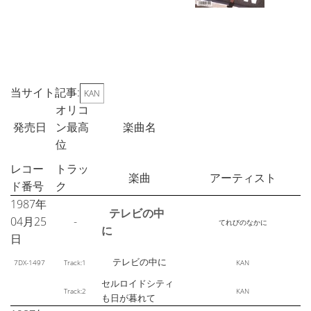
当サイト記事:
KAN
オリコ
発売日
ン最高
楽曲名
位
レコー
トラッ
楽曲
アーティスト
ド番号
ク
1987年
テレビの中
04月25
-
てれびのなかに
に
日
テレビの中に
7DX-1497
Track:1
KAN
セルロイドシティ
Track:2
KAN
も日が暮れて