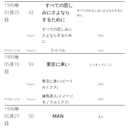
1995年
すべての悲し
すべてのかなしみにさよならするた
01月25
42
みにさよなら
めに
日
するために
すべての悲しみに
さよならするため
Track:1
KAN
に
ライバル
PODH-1238
Track:2
KAN
1995年
05月10
59
東京に来い
とうきょうにこい
日
東京に来い(ビート
Track:1
KAN
ルミクス)
練馬美人(イメージ
PODH-1252
Track:2
KAN
モノラルミクス)
1996年
05月27
50
MAN
まん
日