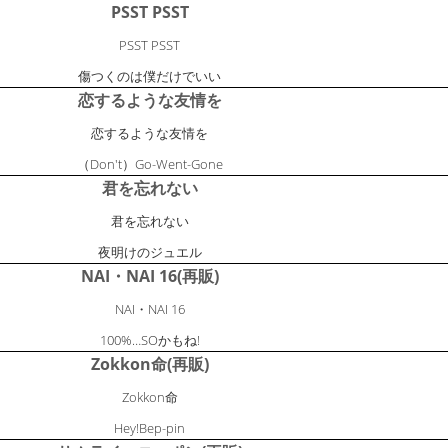
PSST PSST
PSST PSST
傷つくのは僕だけでいい
恋するような友情を
恋するような友情を
（Don't）Go-Went-Gone
君を忘れない
君を忘れない
夜明けのジュエル
NAI・NAI 16(再販)
NAI・NAI 16
100%…SOかもね!
Zokkon命(再販)
Zokkon命
Hey!Bep-pin