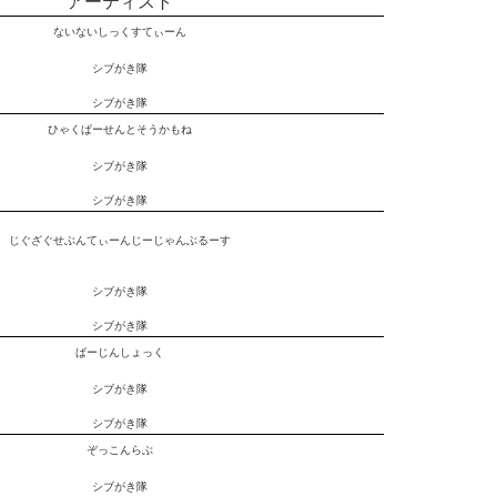
アーティスト
ないないしっくすてぃーん
シブがき隊
シブがき隊
ひゃくぱーせんとそうかもね
シブがき隊
シブがき隊
じぐざぐせぶんてぃーんじーじゃんぶるーす
シブがき隊
シブがき隊
ばーじんしょっく
シブがき隊
シブがき隊
ぞっこんらぶ
シブがき隊