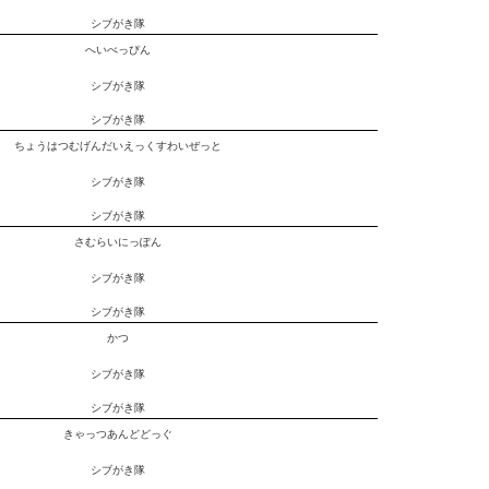
シブがき隊
へいべっぴん
シブがき隊
シブがき隊
ちょうはつむげんだいえっくすわいぜっと
シブがき隊
シブがき隊
さむらいにっぽん
シブがき隊
シブがき隊
かつ
シブがき隊
シブがき隊
きゃっつあんどどっぐ
シブがき隊