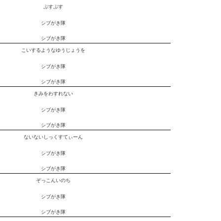
ぷすぷす
シブがき隊
シブがき隊
こいするようなゆうじょうを
シブがき隊
シブがき隊
きみをわすれない
シブがき隊
シブがき隊
ないないしっくすてぃーん
シブがき隊
シブがき隊
ぞっこんいのち
シブがき隊
シブがき隊