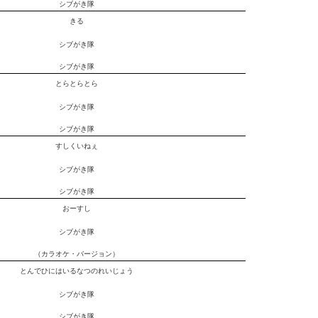
シブがき隊
きる
シブがき隊
シブがき隊
とらとらとら
シブがき隊
シブがき隊
すしくいねぇ
シブがき隊
シブがき隊
おーすし
シブがき隊
（カラオケ・バージョン）
とんでひにはいるなつのれいじょう
シブがき隊
シブがき隊