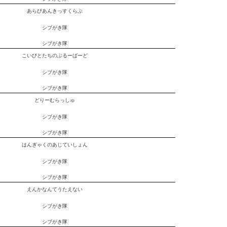
あらびあんきっすくらぶ
シブがき隊
シブがき隊
こいびとたちのぶるーばーど
シブがき隊
シブがき隊
どりーむらっしゅ
シブがき隊
シブがき隊
はんぎゃくのあじていしょん
シブがき隊
シブがき隊
えんかなんてうたえない
シブがき隊
シブがき隊