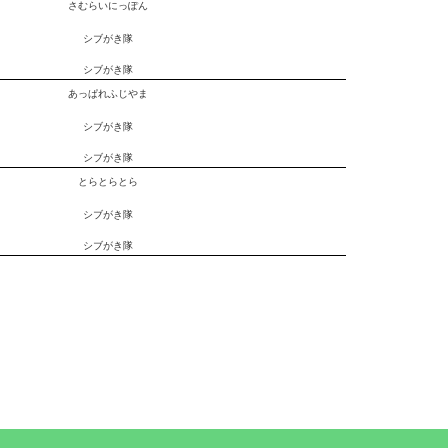
さむらいにっぽん
シブがき隊
シブがき隊
あっぱれふじやま
シブがき隊
シブがき隊
とらとらとら
シブがき隊
シブがき隊