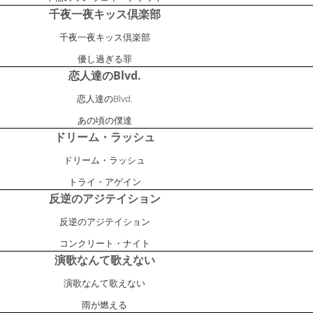
千夜一夜キッス倶楽部
千夜一夜キッス倶楽部
優し過ぎる罪
恋人達のBlvd.
恋人達のBlvd.
あの頃の僕達
ドリーム・ラッシュ
ドリーム・ラッシュ
トライ・アゲイン
反逆のアジテイション
反逆のアジテイション
コンクリート・ナイト
演歌なんて歌えない
演歌なんて歌えない
雨が燃える