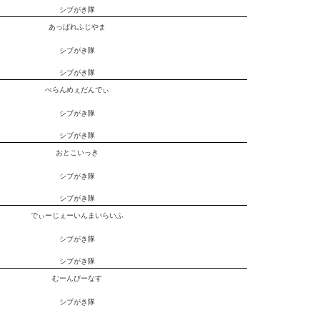
シブがき隊
あっぱれふじやま
シブがき隊
シブがき隊
べらんめぇだんでぃ
シブがき隊
シブがき隊
おとこいっき
シブがき隊
シブがき隊
でぃーじぇーいんまいらいふ
シブがき隊
シブがき隊
むーんびーなす
シブがき隊