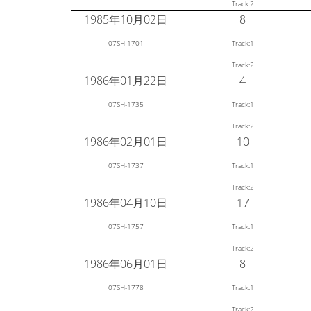
Track:2
1985年10月02日
8
07SH-1701
Track:1
Track:2
1986年01月22日
4
07SH-1735
Track:1
Track:2
1986年02月01日
10
07SH-1737
Track:1
Track:2
1986年04月10日
17
07SH-1757
Track:1
Track:2
1986年06月01日
8
07SH-1778
Track:1
Track:2