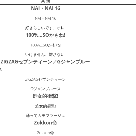
楽曲
NAI・NAI 16
NAI・NAI 16
好きらしいです、オレ!
100%…SOかもね!
100%…SOかもね!
いけません、離さない!
ZIGZAGセブンティーン／Gジャンブルー
ス
ZIGZAGセブンティーン
Gジャンブルース
処女的衝撃!
処女的衝撃!
踊ってカモフラージュ
Zokkon命
Zokkon命