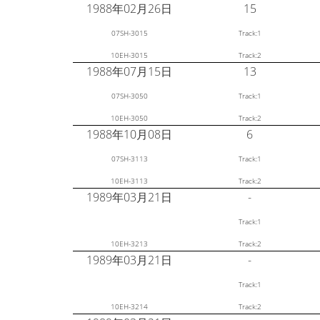
1988年02月26日
15
07SH-3015
Track:1
10EH-3015
Track:2
1988年07月15日
13
07SH-3050
Track:1
10EH-3050
Track:2
1988年10月08日
6
07SH-3113
Track:1
10EH-3113
Track:2
1989年03月21日
-
Track:1
10EH-3213
Track:2
1989年03月21日
-
Track:1
10EH-3214
Track:2