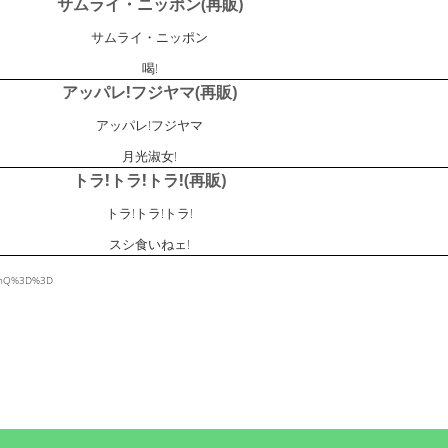
サムライ・ニッポン(再販)
サムライ・ニッポン
喝!
アッパレ!フジヤマ(再販)
アッパレ!フジヤマ
月光淑女!
トラ!トラ!トラ!(再販)
トラ!トラ!トラ!
スシ食いねェ!
cEnQ%3D%3D