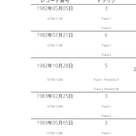
レコード番号
トラック
1982年05月05日
3
07SH-1155
Track:1
Track:2
1982年07月21日
6
07SH-1186
Track:1
Track:2
1982年10月28日
5
07SH-1236
Track:1 Time:03:27
Track:2 Time:02:56
1983年02月25日
3
07SH-1266
Track:1
Track:2
1983年05月05日
3
07SH-1286
Track:1