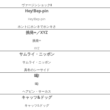
ヴァージンショックⅡ
Hey!Bep-pin
Hey!Bep-pin
ホントにホンネでホンキさ
挑発∞／XYZ
挑発∞
XYZ
サムライ・ニッポン
サムライ・ニッポン
真冬のシーサイド
喝!
喝!
ヘアピン・サーカス
キャッツ&ドッグ
キャッツ&ドッグ