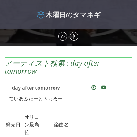
木曜日のタマネギ
アーティスト検索 : day after
tomorrow
day after tomorrow
でいあふたーとぅもろー
オリコ
発売日
ン最高
楽曲名
位