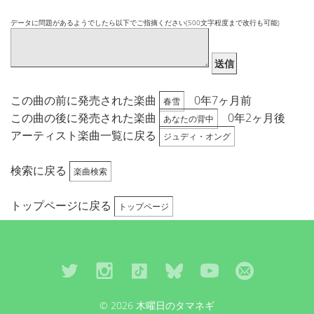
データに問題があるようでしたら以下でご指摘ください(500文字程度まで改行も可能)
送信
この曲の前に発売された楽曲
0年7ヶ月前
春雪
この曲の後に発売された楽曲
0年2ヶ月後
あなたの背中
アーティスト楽曲一覧に戻る
ジュディ・オング
検索に戻る
楽曲検索
トップページに戻る
トップページ
© 2026 木曜日のタマネギ