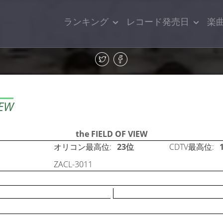
ランキング
レコード発売日
楽
IEW
the FIELD OF VIEW
オリコン最高位:
23位
CDTV最高位:
ZACL-3011