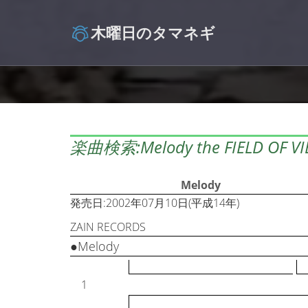
木曜日のタマネギ
楽曲検索:Melody the FIELD OF V
Melody
発売日:2002年07月10日(平成14年)
ZAIN RECORDS
●Melody
1