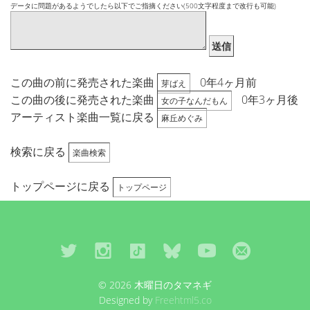
データに問題があるようでしたら以下でご指摘ください(500文字程度まで改行も可能)
送信
この曲の前に発売された楽曲
0年4ヶ月前
芽ばえ
この曲の後に発売された楽曲
0年3ヶ月後
女の子なんだもん
アーティスト楽曲一覧に戻る
麻丘めぐみ
検索に戻る
楽曲検索
トップページに戻る
トップページ
© 2026 木曜日のタマネギ
Designed by
Freehtml5.co