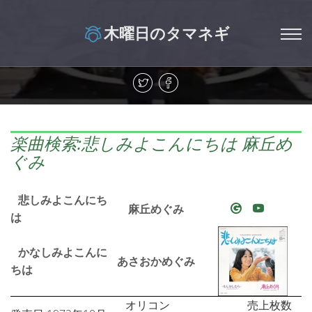
木曜日のタマネギ
楽曲検索:悲しみよこんにちは 麻丘め
ぐみ
悲しみよこんにち
麻丘めぐみ
は
かなしみよこんに
あさおかめぐみ
ちは
オリコン
売上枚数