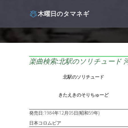
木曜日のタマネギ
楽曲検索:北駅のソリチュード 
北駅のソリチュード
きたえきのそりちゅーど
発売日:1984年12月05日(昭和59年)
日本コロムビア