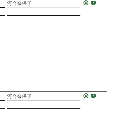
河合奈保子
河合奈保子