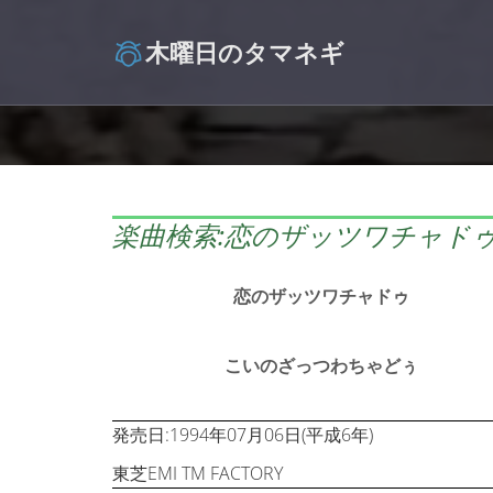
木曜日のタマネギ
楽曲検索:恋のザッツワチャドゥ
恋のザッツワチャドゥ
こいのざっつわちゃどぅ
発売日:1994年07月06日(平成6年)
東芝EMI TM FACTORY