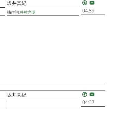
坂井真紀
04:59
補作詞:
井村光明
坂井真紀
04:37