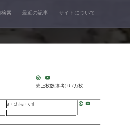
曲検索
最近の記事
サイトについて
売上枚数(参考):0.7万枚
a・chi-a・chi