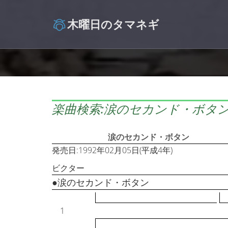
木曜日のタマネギ
楽曲検索:涙のセカンド・ボタン a・
涙のセカンド・ボタン
発売日:1992年02月05日(平成4年)
ビクター
●涙のセカンド・ボタン
1